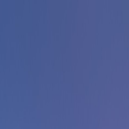
Tilbake