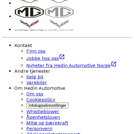
Kontakt
Finn oss
Jobbe hos oss
Nyheter fra Hedin Automotive Norge
Andre tjenester
Selg bil
Varebiler
Om Hedin Automotive
Om oss
Cookiepolicy
Infokapselinnstillinger
Whistleblower
Åpenhetsloven
Miljø og bærekraft
Personvern