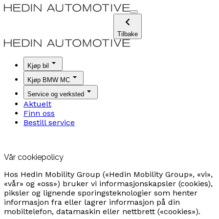
Tilbake
Kjøp bil
Kjøp BMW MC
Service og verksted
Aktuelt
Finn oss
Bestill service
Vår cookiepolicy
Hos Hedin Mobility Group («Hedin Mobility Group», «vi»,
«vår» og «oss») bruker vi informasjonskapsler (cookies),
piksler og lignende sporingsteknologier som henter
informasjon fra eller lagrer informasjon på din
mobiltelefon, datamaskin eller nettbrett («cookies»).