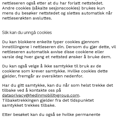
nettleseren også etter at du har forlatt nettstedet.
Andre cookies (såkalte sesjonscookies) brukes kun
mens du besøker nettstedet og slettes automatisk når
nettleserøkten avsluttes.
Slik kan du unngå cookies
Du kan blokkere enkelte typer cookies gjennom
innstillingene i nettleseren din. Dersom du gjør dette, vil
nettleseren automatisk avvise disse cookiene eller
varsle deg hver gang et nettsted ønsker å bruke dem.
Du kan også velge å ikke samtykke til bruk av de
cookiene som krever samtykke. Hvilke cookies dette
gjelder, fremgår av oversikten nedenfor.
Har du gitt samtykke, kan du når som helst trekke det
tilbake ved å kontakte oss på
dataprivacy@hedinmobilitygroup.com
.
Tilbaketrekkingen gjelder fra det tidspunktet
samtykket trekkes tilbake.
Etter besøket kan du også se hvilke permanente