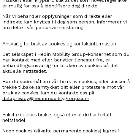
maskert eller kryptert, slik at det som hovedregel ikke
er mulig for oss å identifisere deg direkte.
Når vi behandler opplysninger som direkte eller
indirekte kan knyttes til deg som person, informerer vi
om dette i vår personvernerklæring.
Ansvarlig for bruk av cookies og kontaktinformasjon
Det selskapet i Hedin Mobility Group-konsernet som du
har kontakt med eller benytter tjenester fra, er
behandlingsansvarlig for bruken av cookies på det
aktuelle nettstedet.
Har du spørsmål om vår bruk av cookies, eller ønsker å
trekke tilbake samtykket ditt eller protestere mot vår
bruk av cookies, kan du kontakte oss på
dataprivacy@hedinmobilitygroup.com
.
Enkelte cookies brukes også etter at du har forlatt
nettstedet
Noen cookies (såkalte permanente cookies) lagres i