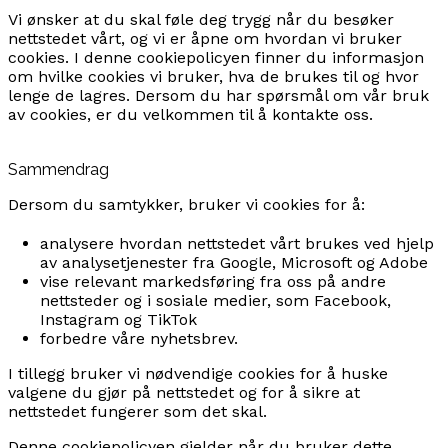
Vi ønsker at du skal føle deg trygg når du besøker
nettstedet vårt, og vi er åpne om hvordan vi bruker
cookies. I denne cookiepolicyen finner du informasjon
om hvilke cookies vi bruker, hva de brukes til og hvor
lenge de lagres. Dersom du har spørsmål om vår bruk
av cookies, er du velkommen til å kontakte oss.
Sammendrag
Dersom du samtykker, bruker vi cookies for å:
analysere hvordan nettstedet vårt brukes ved hjelp
av analysetjenester fra Google, Microsoft og Adobe
vise relevant markedsføring fra oss på andre
nettsteder og i sosiale medier, som Facebook,
Instagram og TikTok
forbedre våre nyhetsbrev.
I tillegg bruker vi nødvendige cookies for å huske
valgene du gjør på nettstedet og for å sikre at
nettstedet fungerer som det skal.
Denne cookiepolicyen gjelder når du bruker dette