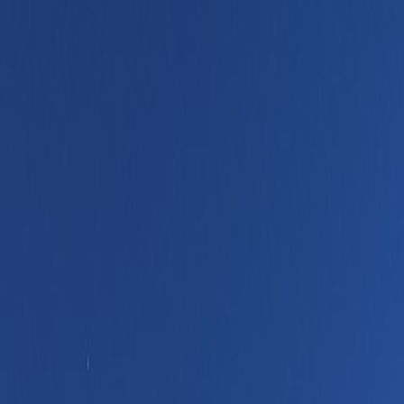
Tilbake