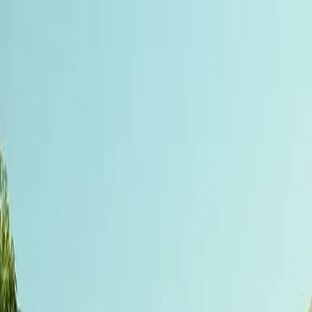
Tilbake