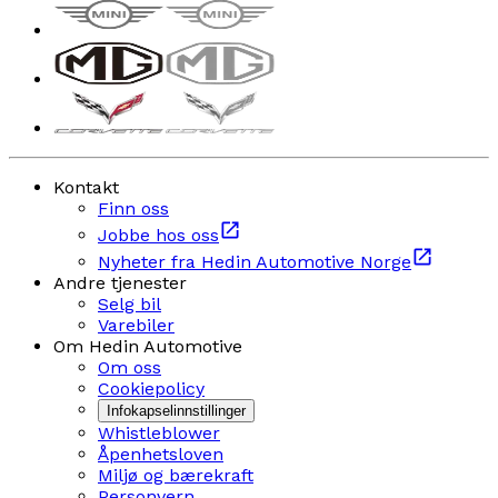
Kontakt
Finn oss
Jobbe hos oss
Nyheter fra Hedin Automotive Norge
Andre tjenester
Selg bil
Varebiler
Om Hedin Automotive
Om oss
Cookiepolicy
Infokapselinnstillinger
Whistleblower
Åpenhetsloven
Miljø og bærekraft
Personvern